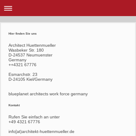
Hier finden Sie uns
Architect Huettenmueller
Wasbeker Str. 180
D-24537 Neumuenster
Germany
++4321 67776
Esmarchstr. 23
D-24105 Kiel/Germany
blueplanet architects work force germany
Kontakt
Rufen Sie einfach an unter
+49 4321 67776
info[at)architekt-huettenmueller.de