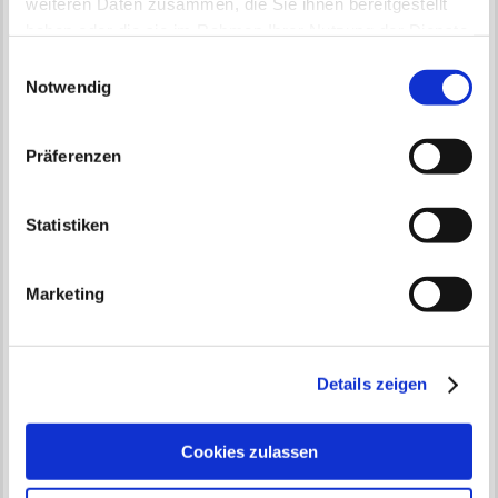
weiteren Daten zusammen, die Sie ihnen bereitgestellt
haben oder die sie im Rahmen Ihrer Nutzung der Dienste
gesammelt haben.
Einwilligungsauswahl
Notwendig
Präferenzen
Statistiken
Marketing
Details zeigen
Cookies zulassen