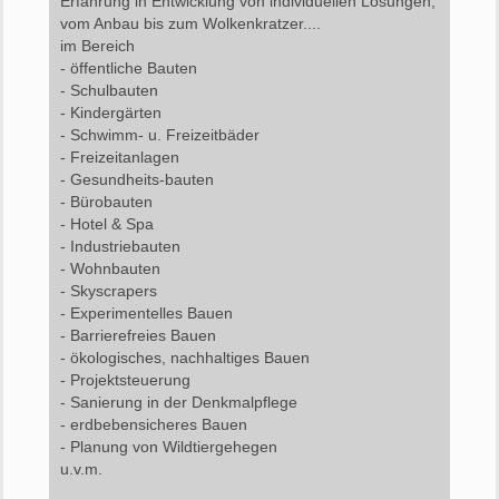
Erfahrung in Entwicklung von individuellen Lösungen,
vom Anbau bis zum Wolkenkratzer....
im Bereich
- öffentliche Bauten
- Schulbauten
- Kindergärten
- Schwimm- u. Freizeitbäder
- Freizeitanlagen
- Gesundheits-bauten
- Bürobauten
- Hotel & Spa
- Industriebauten
- Wohnbauten
- Skyscrapers
- Experimentelles Bauen
- Barrierefreies Bauen
- ökologisches, nachhaltiges Bauen
- Projektsteuerung
- Sanierung in der Denkmalpflege
- erdbebensicheres Bauen
- Planung von Wildtiergehegen
u.v.m.